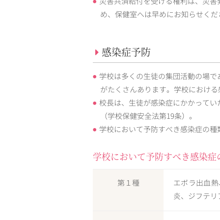
災害共済給付を受ける権利は、災害
め、保健室へは早めにお知らせくだ
感染症予防
学校は多くの生徒の集団活動の場で
がたくさんあります。学校における
校長は、生徒が感染症にかかってい
（学校保健安全法第19条）。
学校において予防すべき感染症の種
学校において予防すべき感染症
第１種
エボラ出血熱
炎、ジフテリ