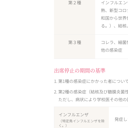
第２種
インフルエン
熱、新型コロ
和国から世界
る。）、結核
第３種
コレラ、細菌
他の感染症
出席停止の期間の基準
1. 第1種の感染症にかかった者につ
2. 第2種の感染症（結核及び髄膜炎
ただし、病状により学校医その他の
インフルエンザ
発症し
（特定鳥インフルエンザを除
く。）