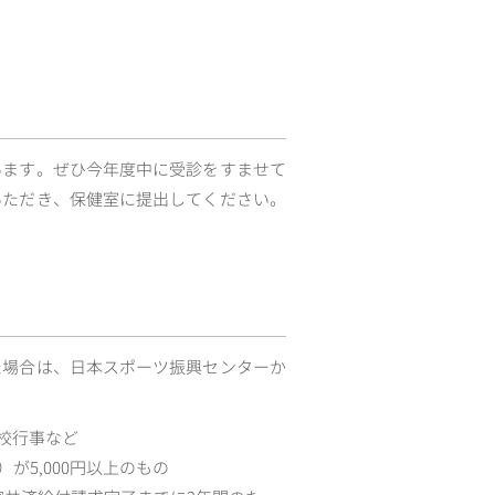
います。ぜひ今年度中に受診をすませて
いただき、保健室に提出してください。
た場合は、日本スポーツ振興センターか
校行事など
5,000円以上のもの