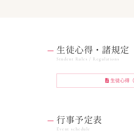
生徒心得・諸規定
Student Rules / Regulations
生徒心得（
行事予定表
Event schedule