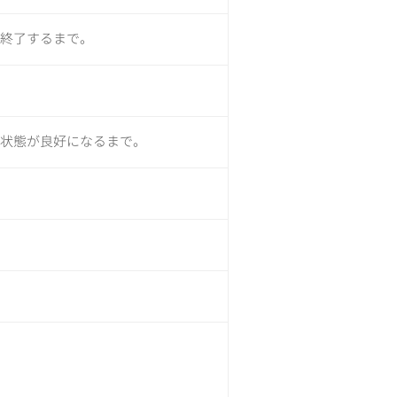
が終了するまで。
身状態が良好になるまで。