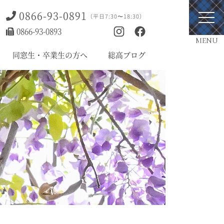
0866-93-0891
（平日7:30〜18:30）
0866-93-0893
MENU
同窓生・卒業生の方へ
総高ブログ