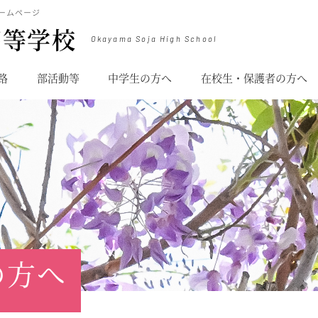
ームページ
高等学校
Okayama Soja High School
路
部活動等
中学生の方へ
在校生・保護者の方へ
の方へ