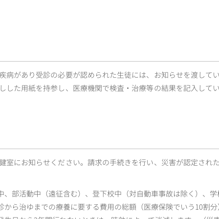
疾病があり受診の必要が認められた生徒には、お知らせを渡して
しした用紙を持参し、医療機関で検査・治療等の結果を記入して
健室にお知らせください。請求の手続きを行い、災害が認定され
中、部活動中（遠征含む）、登下校中（対自動車事故は除く）、学
から治ゆまでの療養に要する費用の総額（医療保険でいう10割分）が