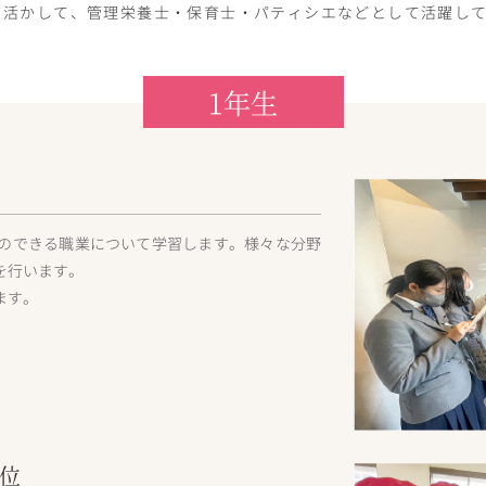
を活かして、管理栄養士・保育士・パティシエなどとして活躍し
1年生
のできる職業について学習します。様々な分野
を行います。
ます。
位