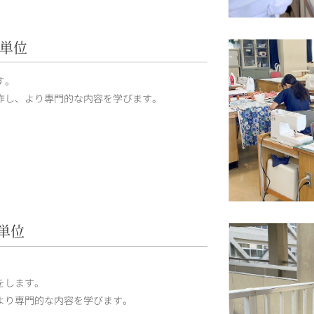
単位
す。
作し、より専門的な内容を学びます。
単位
をします。
より専門的な内容を学びます。