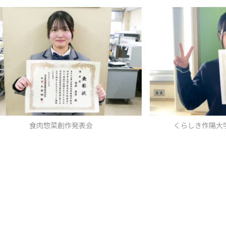
食肉惣菜創作発表会
くらしき作陽大