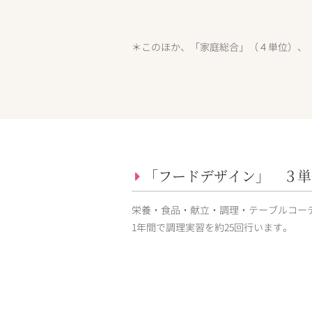
＊このほか、「家庭総合」（４単位）、
「フードデザイン」 ３単
栄養・食品・献立・調理・テーブルコー
1年間で調理実習を約25回行います。