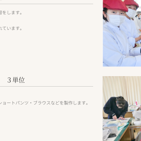
習をします。
れています。
 ３単位
ショートパンツ・ブラウスなどを製作します。