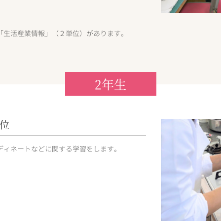
「生活産業情報」（２単位）があります。
2年生
位
ディネートなどに関する学習をします。