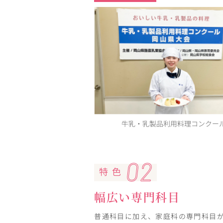
ングデザイン画コンクール
牛乳・乳製品利用料理コンクー
特 色
幅広い専門科目
普通科目に加え、家庭科の専門科目が1