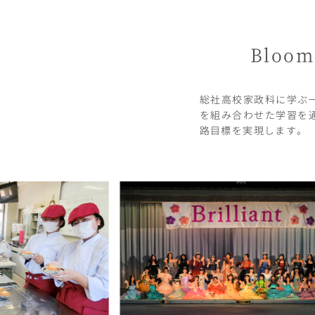
Bloom 
総社高校家政科に学ぶ
を組み合わせた学習を
路目標を実現します。