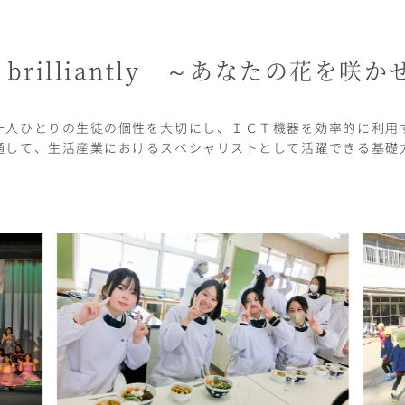
brilliantly
～あなたの花を咲か
一人ひとりの生徒の個性を大切にし、ＩＣＴ機器を効率的に利用
通して、生活産業におけるスペシャリストとして活躍できる基礎