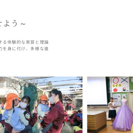
せよう～
する体験的な実習と理論
力を身に付け、多様な進