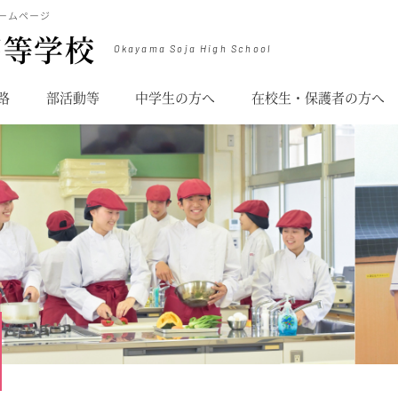
ームページ
高等学校
Okayama Soja High School
路
部活動等
中学生の方へ
在校生・保護者の方へ