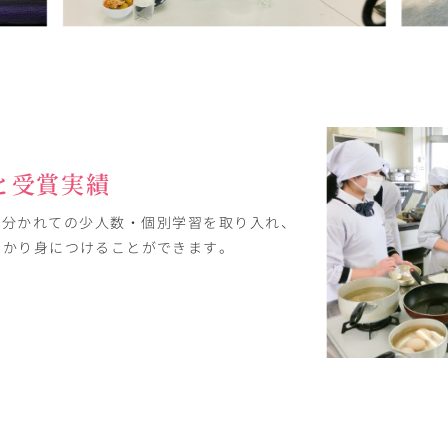
と受賞実績
に分かれての少人数・個別学習を取り入れ、
っかり身につけることができます。