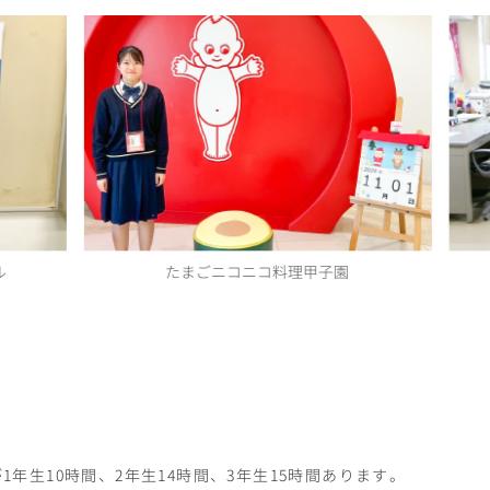
ル
たまごニコニコ料理甲子園
年生10時間、2年生14時間、3年生15時間あります。