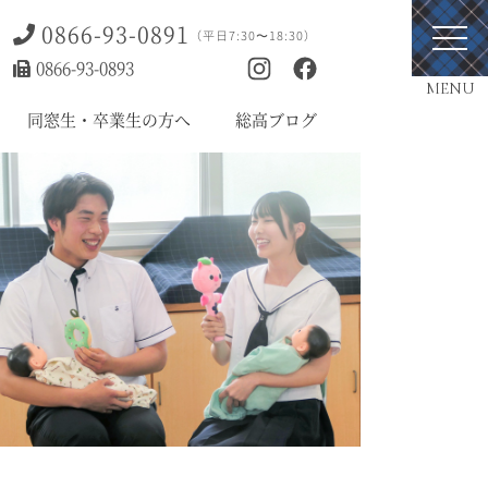
0866-93-0891
（平日7:30〜18:30）
0866-93-0893
MENU
同窓生・卒業生の方へ
総高ブログ